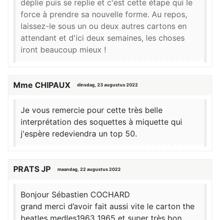
déplie puis se replie et c'est cette étape qui le
force à prendre sa nouvelle forme. Au repos,
laissez-le sous un ou deux autres cartons en
attendant et d'ici deux semaines, les choses
iront beaucoup mieux !
Mme CHIPAUX
dinsdag, 23 augustus 2022
Je vous remercie pour cette très belle
interprétation des soquettes à miquette qui
j'espère redeviendra un top 50.
PRATS JP
maandag, 22 augustus 2022
Bonjour Sébastien COCHARD
grand merci d’avoir fait aussi vite le carton the
beatles medles1963 1965 et super très bon