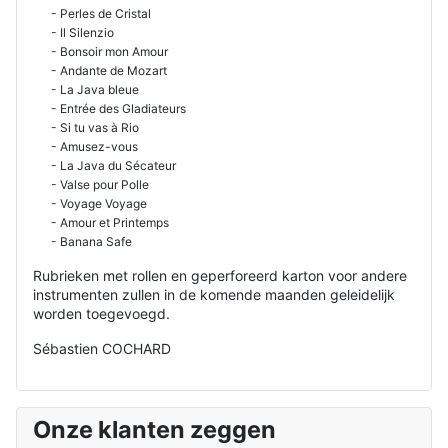
- Perles de Cristal
- Il Silenzio
- Bonsoir mon Amour
- Andante de Mozart
- La Java bleue
- Entrée des Gladiateurs
- Si tu vas à Rio
- Amusez-vous
- La Java du Sécateur
- Valse pour Polle
- Voyage Voyage
- Amour et Printemps
- Banana Safe
Rubrieken met rollen en geperforeerd karton voor andere
instrumenten zullen in de komende maanden geleidelijk
worden toegevoegd.
Sébastien COCHARD
Onze klanten zeggen