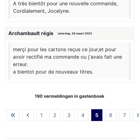
A très bientôt pour une nouvelle commande,
Cordialement, Jocelyne.
Archambault régis
zaterdag, 26 maart 2022
merçi pour les cartons reçus ce jour,et pour
avoir rectifié ma commande ou j'avais fait une
erreur.
a bientot pour de nouveaux titres.
190 vermeldingen in gastenboek
1
2
3
4
5
6
7