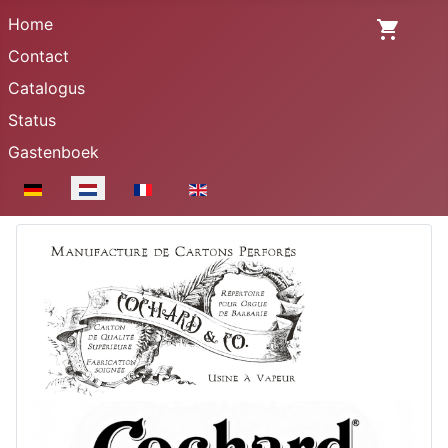
Home
Contact
Catalogus
Status
Gastenboek
Selecteer de taal