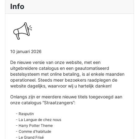
Info
10 januari 2026
De nieuwe versie van onze website, met een
uitgebreidere catalogus en een geautomatiseerd
bestelsysteem met online betaling, is al enkele maanden
operationeel. Steeds meer bezoekers raadplegen de
website dagelijks, waarvoor wij u hartelijk danken!
Onlangs zijn er meerdere nieuwe titels toegevoegd aan
onze catalogus “Straatzangers”:
- Rasputin
- La Langue de chez nous
- Harry Potter Theme
- Comme d'habitude
- Le Grand Frisé