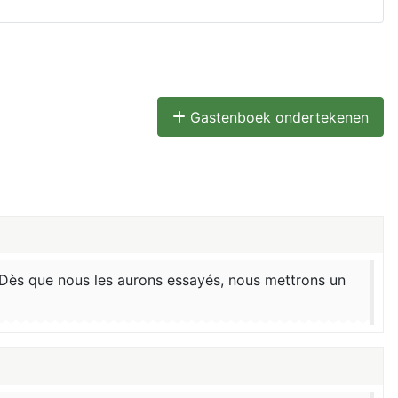
Gastenboek ondertekenen
s. Dès que nous les aurons essayés, nous mettrons un