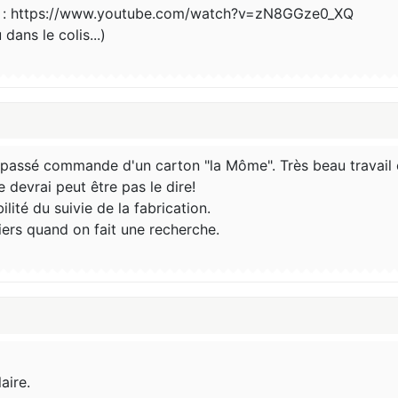
igne : https://www.youtube.com/watch?v=zN8GGze0_XQ
dans le colis...)
i passé commande d'un carton "la Môme". Très beau travail e
 devrai peut être pas le dire!
lité du suivie de la fabrication.
ers quand on fait une recherche.
aire.