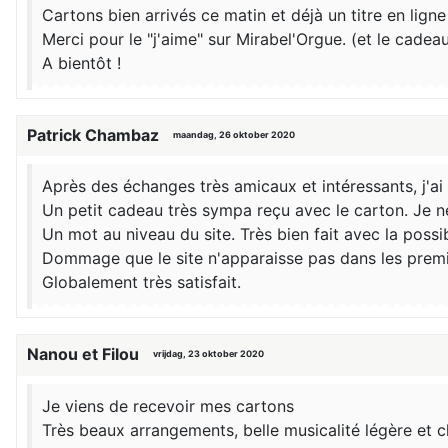
Cartons bien arrivés ce matin et déjà un titre en l
Merci pour le "j'aime" sur Mirabel'Orgue. (et le cadeau 
A bientôt !
Patrick Chambaz
maandag, 26 oktober 2020
Après des échanges très amicaux et intéressants, j'a
Un petit cadeau très sympa reçu avec le carton. Je ne
Un mot au niveau du site. Très bien fait avec la possibi
Dommage que le site n'apparaisse pas dans les premi
Globalement très satisfait.
Nanou et Filou
vrijdag, 23 oktober 2020
Je viens de recevoir mes cartons
Très beaux arrangements, belle musicalité légère et cl