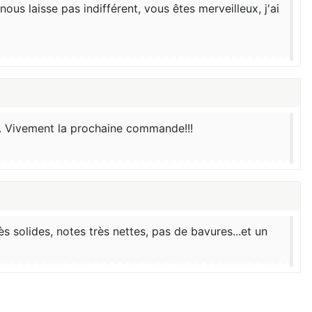
us laisse pas indifférent, vous êtes merveilleux, j'ai
.. Vivement la prochaine commande!!!
ès solides, notes très nettes, pas de bavures...et un