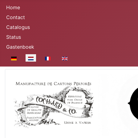
Home
Contact
Catalogus
Status
Gastenboek
Selecteer de taal