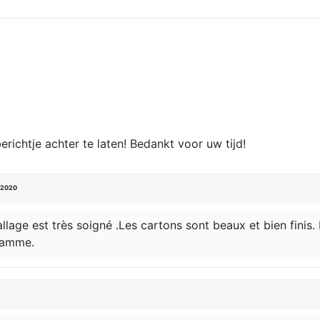
erichtje achter te laten! Bedankt voor uw tijd!
 2020
allage est très soigné .Les cartons sont beaux et bien fini
 gamme.