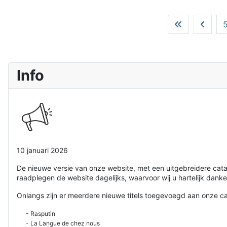
Info
10 januari 2026
De nieuwe versie van onze website, met een uitgebreidere cat
raadplegen de website dagelijks, waarvoor wij u hartelijk danke
Onlangs zijn er meerdere nieuwe titels toegevoegd aan onze ca
- Rasputin
- La Langue de chez nous