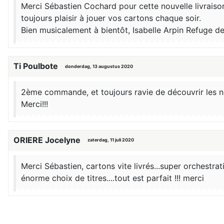
Merci Sébastien Cochard pour cette nouvelle livraison 
toujours plaisir à jouer vos cartons chaque soir.
Bien musicalement à bientôt, Isabelle Arpin Refuge d
Ti Poulbote
donderdag, 13 augustus 2020
2ème commande, et toujours ravie de découvrir les no
Merci!!!
ORIERE Jocelyne
zaterdag, 11 juli 2020
Merci Sébastien, cartons vite livrés...super orchestrat
énorme choix de titres....tout est parfait !!! merci