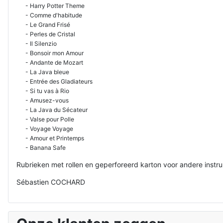
- Harry Potter Theme
- Comme d'habitude
- Le Grand Frisé
- Perles de Cristal
- Il Silenzio
- Bonsoir mon Amour
- Andante de Mozart
- La Java bleue
- Entrée des Gladiateurs
- Si tu vas à Rio
- Amusez-vous
- La Java du Sécateur
- Valse pour Polle
- Voyage Voyage
- Amour et Printemps
- Banana Safe
Rubrieken met rollen en geperforeerd karton voor andere inst
Sébastien COCHARD