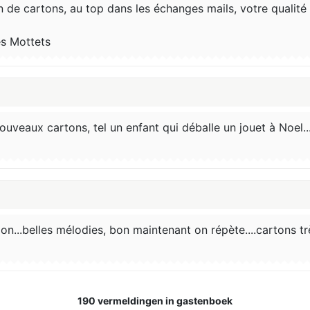
de cartons, au top dans les échanges mails, votre qualité no
es Mottets
uveaux cartons, tel un enfant qui déballe un jouet à Noel.
ion...belles mélodies, bon maintenant on répète....cartons tr
190 vermeldingen in gastenboek