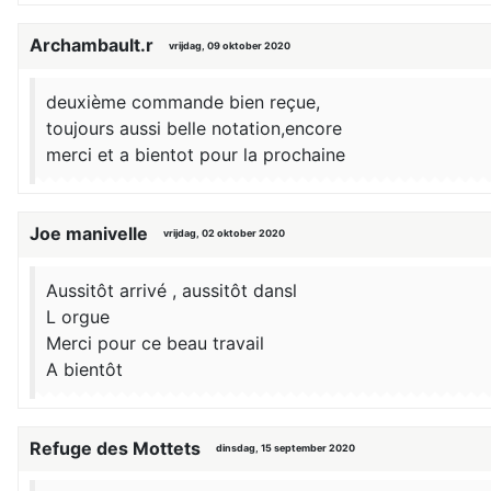
Archambault.r
vrijdag, 09 oktober 2020
deuxième commande bien reçue,
toujours aussi belle notation,encore
merci et a bientot pour la prochaine
Joe manivelle
vrijdag, 02 oktober 2020
Aussitôt arrivé , aussitôt dansl
L orgue
Merci pour ce beau travail
A bientôt
Refuge des Mottets
dinsdag, 15 september 2020