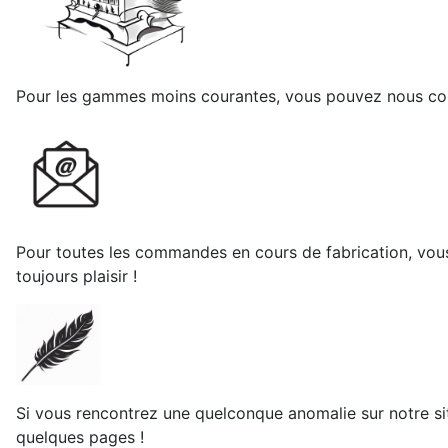
Pour les gammes moins courantes, vous pouvez nous cont
Pour toutes les commandes en cours de fabrication, vous po
toujours plaisir !
Si vous rencontrez une quelconque anomalie sur notre si
quelques pages !