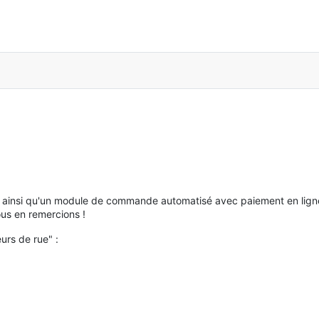
hi ainsi qu'un module de commande automatisé avec paiement en ligne,
ous en remercions !
urs de rue" :