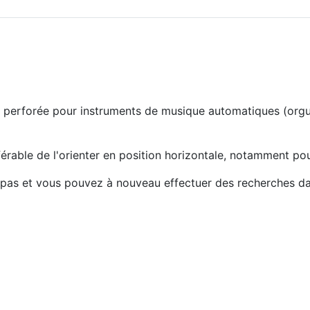
 perforée pour instruments de musique automatiques (orgue
férable de l'orienter en position horizontale, notamment pou
s pas et vous pouvez à nouveau effectuer des recherches da