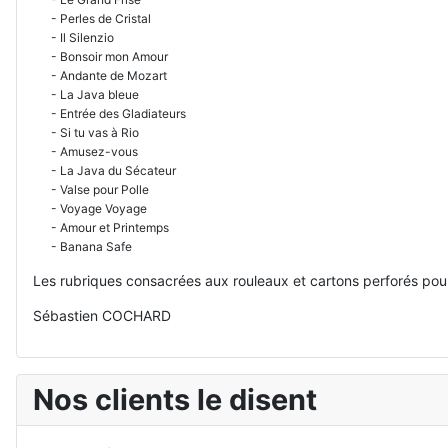
- Perles de Cristal
- Il Silenzio
- Bonsoir mon Amour
- Andante de Mozart
- La Java bleue
- Entrée des Gladiateurs
- Si tu vas à Rio
- Amusez-vous
- La Java du Sécateur
- Valse pour Polle
- Voyage Voyage
- Amour et Printemps
- Banana Safe
Les rubriques consacrées aux rouleaux et cartons perforés pour
Sébastien COCHARD
Nos clients le disent