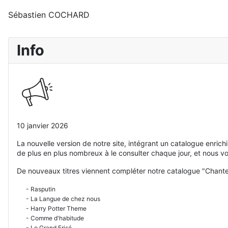
Sébastien COCHARD
Info
10 janvier 2026
La nouvelle version de notre site, intégrant un catalogue enric
de plus en plus nombreux à le consulter chaque jour, et nous v
De nouveaux titres viennent compléter notre catalogue "Chante
- Rasputin
- La Langue de chez nous
- Harry Potter Theme
- Comme d'habitude
- Le Grand Frisé