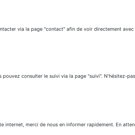
acter via la page "contact" afin de voir directement avec
uvez consulter le suivi via la page "suivi". N'hésitez-pas à 
te internet, merci de nous en informer rapidement. En atte