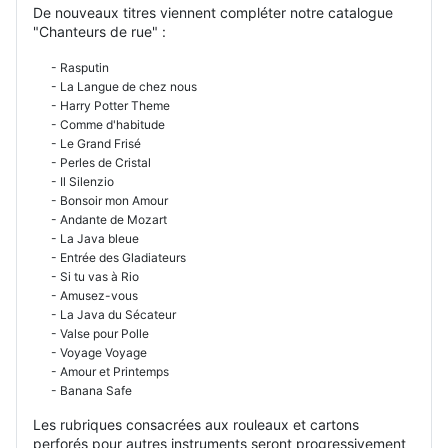
De nouveaux titres viennent compléter notre catalogue
"Chanteurs de rue" :
- Rasputin
- La Langue de chez nous
- Harry Potter Theme
- Comme d'habitude
- Le Grand Frisé
- Perles de Cristal
- Il Silenzio
- Bonsoir mon Amour
- Andante de Mozart
- La Java bleue
- Entrée des Gladiateurs
- Si tu vas à Rio
- Amusez-vous
- La Java du Sécateur
- Valse pour Polle
- Voyage Voyage
- Amour et Printemps
- Banana Safe
Les rubriques consacrées aux rouleaux et cartons
perforés pour autres instruments seront progressivement