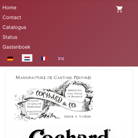
Home
Contact
Catalogus
Status
Gastenboek
Selecteer de taal