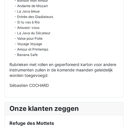
- Bonsoir mon Amour
- Andante de Mozart
- La Java bleue
- Entrée des Gladiateurs
- Si tu vas à Rio
- Amusez-vous
- La Java du Sécateur
- Valse pour Polle
- Voyage Voyage
- Amour et Printemps
- Banana Safe
Rubrieken met rollen en geperforeerd karton voor andere
instrumenten zullen in de komende maanden geleidelijk
worden toegevoegd.
Sébastien COCHARD
Onze klanten zeggen
Refuge des Mottets