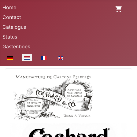
Home
Contact
Catalogus
Status
Gastenboek
Selecteer de taal