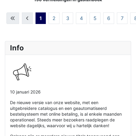
1
2
3
4
5
6
7
Info
10 januari 2026
De nieuwe versie van onze website, met een
uitgebreidere catalogus en een geautomatiseerd
bestelsysteem met online betaling, is al enkele maanden
operationeel. Steeds meer bezoekers raadplegen de
website dagelijks, waarvoor wij u hartelijk danken!