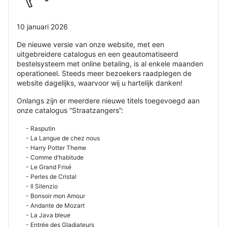
10 januari 2026
De nieuwe versie van onze website, met een
uitgebreidere catalogus en een geautomatiseerd
bestelsysteem met online betaling, is al enkele maanden
operationeel. Steeds meer bezoekers raadplegen de
website dagelijks, waarvoor wij u hartelijk danken!
Onlangs zijn er meerdere nieuwe titels toegevoegd aan
onze catalogus “Straatzangers”:
- Rasputin
- La Langue de chez nous
- Harry Potter Theme
- Comme d'habitude
- Le Grand Frisé
- Perles de Cristal
- Il Silenzio
- Bonsoir mon Amour
- Andante de Mozart
- La Java bleue
- Entrée des Gladiateurs