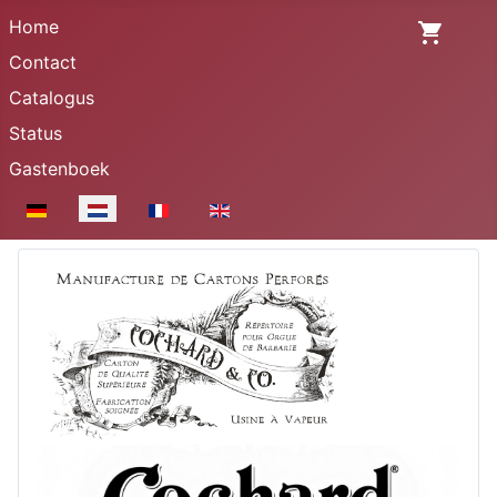
Home
Contact
Catalogus
Status
Gastenboek
Selecteer de taal