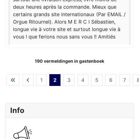
deux heures après la commande. Mieux que
certains grands site internationaux (Par EMAIL /
Orgue Ritournel). Alors M E R C I Sébastien,
longue vie à votre site et surtout longue vie à
vous ! que ferions nous sans vous !! Amitiés
190 vermeldingen in gastenboek
1
2
3
4
5
6
7
Info