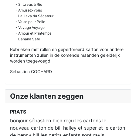
- Si tu vas à Rio
- Amusez-vous
- La Java du Sécateur
- Valse pour Polle
- Voyage Voyage
- Amour et Printemps
- Banana Safe
Rubrieken met rollen en geperforeerd karton voor andere
instrumenten zullen in de komende maanden geleidelijk
worden toegevoegd.
Sébastien COCHARD
Onze klanten zeggen
PRATS
bonjour sébastien bien reçu les cartons le
nouveau carton de bill halley et super et le carton
de benny hill les petits enfants sont ravis