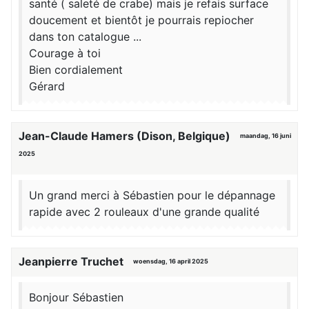
santé ( saleté de crabe) mais je refais surface
doucement et bientôt je pourrais repiocher
dans ton catalogue ...
Courage à toi
Bien cordialement
Gérard
Jean-Claude Hamers (Dison, Belgique)
maandag, 16 juni
2025
Un grand merci à Sébastien pour le dépannage
rapide avec 2 rouleaux d'une grande qualité
Jeanpierre Truchet
woensdag, 16 april 2025
Bonjour Sébastien