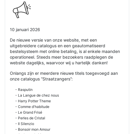
10 januari 2026
De nieuwe versie van onze website, met een
uitgebreidere catalogus en een geautomatiseerd
bestelsysteem met online betaling, is al enkele maanden
operationeel. Steeds meer bezoekers raadplegen de
website dagelijks, waarvoor wij u hartelijk danken!
Onlangs zijn er meerdere nieuwe titels toegevoegd aan
onze catalogus “Straatzangers”:
- Rasputin
- La Langue de chez nous
- Harry Potter Theme
- Comme d'habitude
- Le Grand Frisé
- Perles de Cristal
- Il Silenzio
- Bonsoir mon Amour