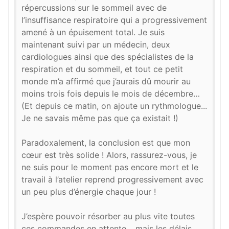
répercussions sur le sommeil avec de
l’insuffisance respiratoire qui a progressivement
amené à un épuisement total. Je suis
maintenant suivi par un médecin, deux
cardiologues ainsi que des spécialistes de la
respiration et du sommeil, et tout ce petit
monde m’a affirmé que j’aurais dû mourir au
moins trois fois depuis le mois de décembre…
(Et depuis ce matin, on ajoute un rythmologue...
Je ne savais même pas que ça existait !)
Paradoxalement, la conclusion est que mon
cœur est très solide ! Alors, rassurez-vous, je
ne suis pour le moment pas encore mort et le
travail à l’atelier reprend progressivement avec
un peu plus d’énergie chaque jour !
J’espère pouvoir résorber au plus vite toutes
ces commandes en attente… mais les délais