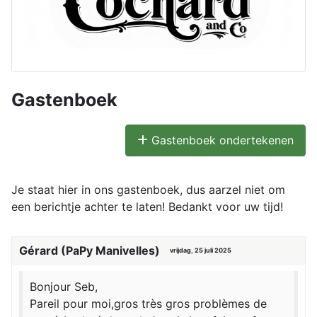
Gastenboek
Gastenboek ondertekenen
Je staat hier in ons gastenboek, dus aarzel niet om
een berichtje achter te laten! Bedankt voor uw tijd!
Gérard (PaPy Manivelles)
vrijdag, 25 juli 2025
Bonjour Seb,
Pareil pour moi,gros très gros problèmes de