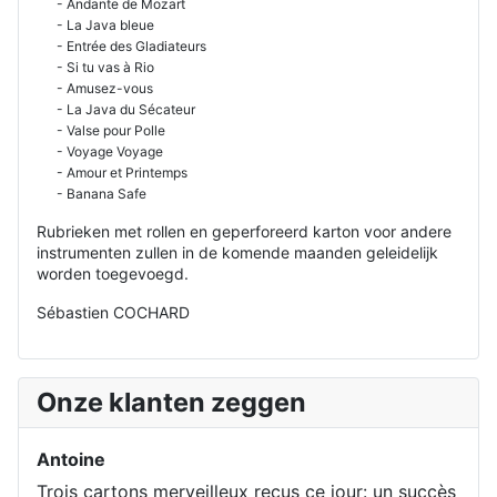
- Andante de Mozart
- La Java bleue
- Entrée des Gladiateurs
- Si tu vas à Rio
- Amusez-vous
- La Java du Sécateur
- Valse pour Polle
- Voyage Voyage
- Amour et Printemps
- Banana Safe
Rubrieken met rollen en geperforeerd karton voor andere
instrumenten zullen in de komende maanden geleidelijk
worden toegevoegd.
Sébastien COCHARD
Onze klanten zeggen
Antoine
Trois cartons merveilleux reçus ce jour: un succès