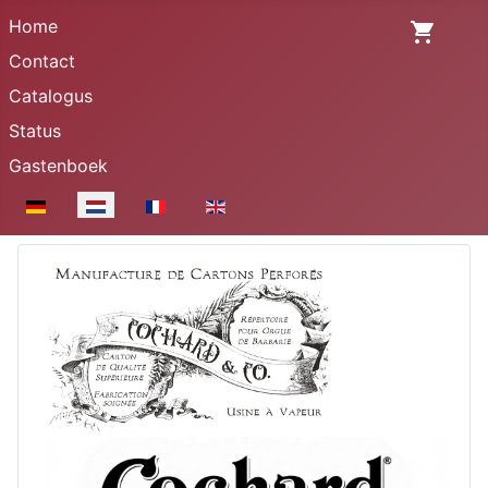
Home
Contact
Catalogus
Status
Gastenboek
Selecteer de taal