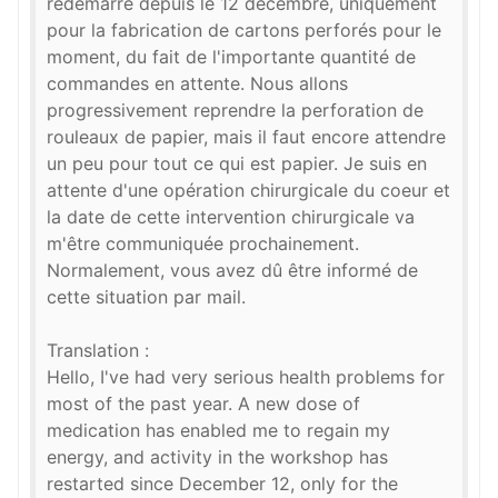
redémarré depuis le 12 décembre, uniquement
pour la fabrication de cartons perforés pour le
moment, du fait de l'importante quantité de
commandes en attente. Nous allons
progressivement reprendre la perforation de
rouleaux de papier, mais il faut encore attendre
un peu pour tout ce qui est papier. Je suis en
attente d'une opération chirurgicale du coeur et
la date de cette intervention chirurgicale va
m'être communiquée prochainement.
Normalement, vous avez dû être informé de
cette situation par mail.
Translation :
Hello, I've had very serious health problems for
most of the past year. A new dose of
medication has enabled me to regain my
energy, and activity in the workshop has
restarted since December 12, only for the