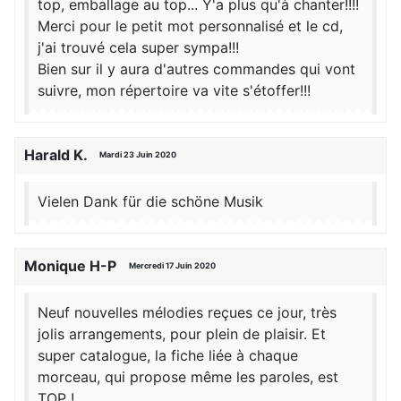
top, emballage au top... Y'a plus qu'à chanter!!!!
Merci pour le petit mot personnalisé et le cd,
j'ai trouvé cela super sympa!!!
Bien sur il y aura d'autres commandes qui vont
suivre, mon répertoire va vite s'étoffer!!!
Harald K.
Mardi 23 Juin 2020
Vielen Dank für die schöne Musik
Monique H-P
Mercredi 17 Juin 2020
Neuf nouvelles mélodies reçues ce jour, très
jolis arrangements, pour plein de plaisir. Et
super catalogue, la fiche liée à chaque
morceau, qui propose même les paroles, est
TOP !