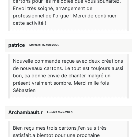
cartons pour les mélodies que vous souhaitez.
Envoi très soigné, arrangement de
professionnel de l'orgue ! Merci de continuer
cette activité !
patrice
Mercredi 15 Avril 2020
Nouvelle commande reçue avec deux créations
de nouveaux cartons. Le tout est toujours aussi
bon, ça donne envie de chanter malgré un
présent vraiment sombre. Merci mille fois
Sébastien
Archambault.r
Lundi 9 Mars 2020
Bien reçu mes trois cartons.j'en suis très
satisfait.a bientot pour une prochaine