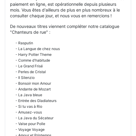
paiement en ligne, est opérationnelle depuis plusieurs
mois. Vous êtes d'ailleurs de plus en plus nombreux à le
consulter chaque jour, et nous vous en remercions !
De nouveaux titres viennent compléter notre catalogue
"Chanteurs de rue" :
- Rasputin
- La Langue de chez nous
- Harry Potter Theme
- Comme d'habitude
- Le Grand Frisé
- Perles de Cristal
- Il Silenzio
- Bonsoir mon Amour
- Andante de Mozart
- La Java bleue
- Entrée des Gladiateurs
- Si tu vas à Rio
- Amusez-vous
- La Java du Sécateur
- Valse pour Polle
- Voyage Voyage
- Amour et Printemps