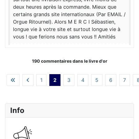
deux heures après la commande. Mieux que
certains grands site internationaux (Par EMAIL /
Orgue Ritournel). Alors M E R C I Sébastien,
longue vie à votre site et surtout longue vie à
vous ! que ferions nous sans vous !! Amitiés
190 commentaires dans le livre d'or
1
2
3
4
5
6
7
Info