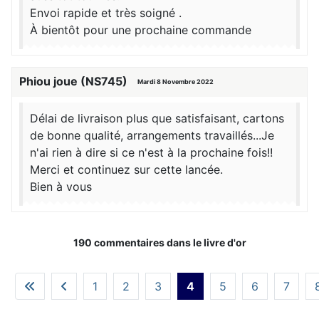
Envoi rapide et très soigné .
À bientôt pour une prochaine commande
Phiou joue (NS745)
Mardi 8 Novembre 2022
Délai de livraison plus que satisfaisant, cartons
de bonne qualité, arrangements travaillés...Je
n'ai rien à dire si ce n'est à la prochaine fois!!
Merci et continuez sur cette lancée.
Bien à vous
190 commentaires dans le livre d'or
1
2
3
4
5
6
7