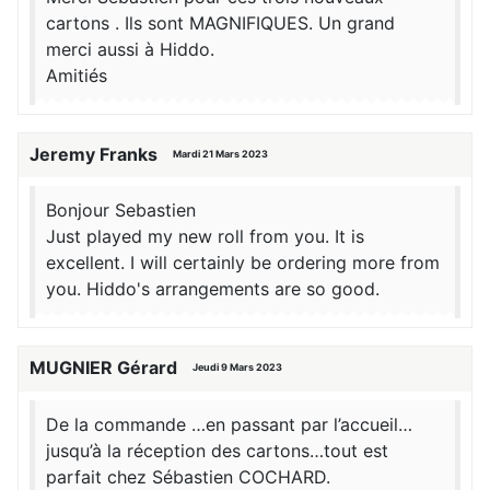
cartons . Ils sont MAGNIFIQUES. Un grand
merci aussi à Hiddo.
Amitiés
Jeremy Franks
Mardi 21 Mars 2023
Bonjour Sebastien
Just played my new roll from you. It is
excellent. I will certainly be ordering more from
you. Hiddo's arrangements are so good.
MUGNIER Gérard
Jeudi 9 Mars 2023
De la commande …en passant par l’accueil…
jusqu’à la réception des cartons…tout est
parfait chez Sébastien COCHARD.