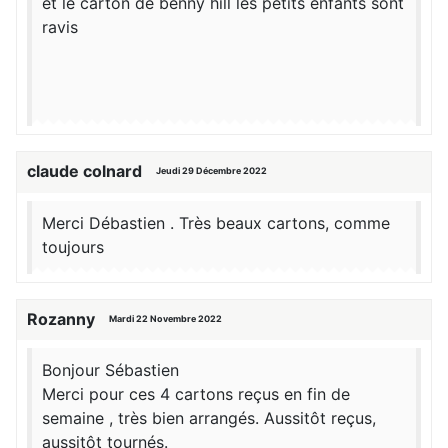
et le carton de benny hill les petits enfants sont
ravis
claude colnard
Jeudi 29 Décembre 2022
Merci Débastien . Très beaux cartons, comme
toujours
Rozanny
Mardi 22 Novembre 2022
Bonjour Sébastien
Merci pour ces 4 cartons reçus en fin de
semaine , très bien arrangés. Aussitôt reçus,
aussitôt tournés.