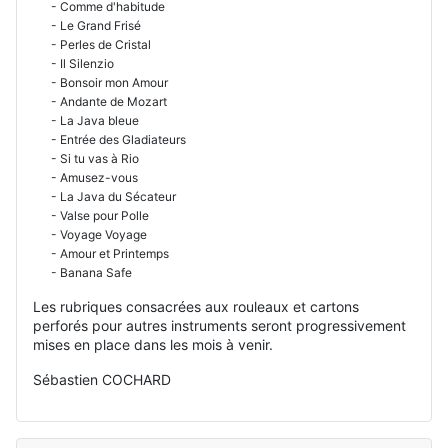
- Comme d'habitude
- Le Grand Frisé
- Perles de Cristal
- Il Silenzio
- Bonsoir mon Amour
- Andante de Mozart
- La Java bleue
- Entrée des Gladiateurs
- Si tu vas à Rio
- Amusez-vous
- La Java du Sécateur
- Valse pour Polle
- Voyage Voyage
- Amour et Printemps
- Banana Safe
Les rubriques consacrées aux rouleaux et cartons
perforés pour autres instruments seront progressivement
mises en place dans les mois à venir.
Sébastien COCHARD