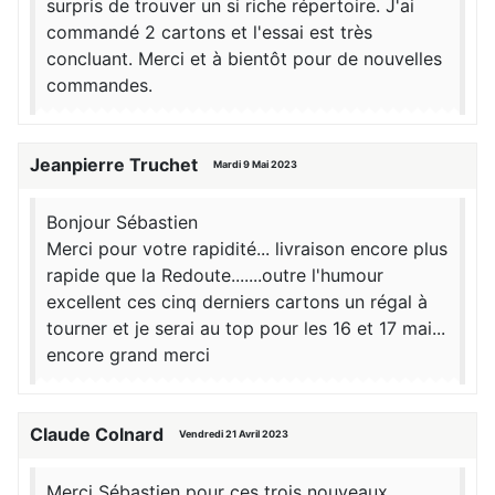
surpris de trouver un si riche répertoire. J'ai
commandé 2 cartons et l'essai est très
concluant. Merci et à bientôt pour de nouvelles
commandes.
Jeanpierre Truchet
Mardi 9 Mai 2023
Bonjour Sébastien
Merci pour votre rapidité... livraison encore plus
rapide que la Redoute.......outre l'humour
excellent ces cinq derniers cartons un régal à
tourner et je serai au top pour les 16 et 17 mai...
encore grand merci
Claude Colnard
Vendredi 21 Avril 2023
Merci Sébastien pour ces trois nouveaux