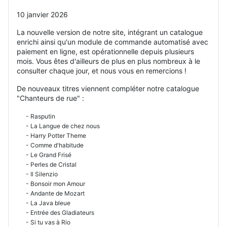
10 janvier 2026
La nouvelle version de notre site, intégrant un catalogue
enrichi ainsi qu'un module de commande automatisé avec
paiement en ligne, est opérationnelle depuis plusieurs
mois. Vous êtes d'ailleurs de plus en plus nombreux à le
consulter chaque jour, et nous vous en remercions !
De nouveaux titres viennent compléter notre catalogue
"Chanteurs de rue" :
- Rasputin
- La Langue de chez nous
- Harry Potter Theme
- Comme d'habitude
- Le Grand Frisé
- Perles de Cristal
- Il Silenzio
- Bonsoir mon Amour
- Andante de Mozart
- La Java bleue
- Entrée des Gladiateurs
- Si tu vas à Rio