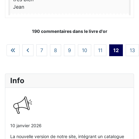
Jean
190 commentaires dans le livre d'or
7
8
9
10
11
12
13
Info
10 janvier 2026
La nouvelle version de notre site, intégrant un catalogue