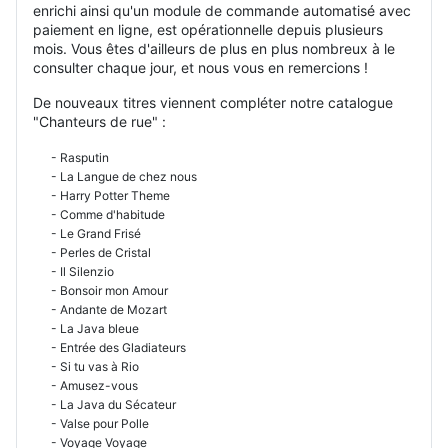
enrichi ainsi qu'un module de commande automatisé avec
paiement en ligne, est opérationnelle depuis plusieurs
mois. Vous êtes d'ailleurs de plus en plus nombreux à le
consulter chaque jour, et nous vous en remercions !
De nouveaux titres viennent compléter notre catalogue
"Chanteurs de rue" :
- Rasputin
- La Langue de chez nous
- Harry Potter Theme
- Comme d'habitude
- Le Grand Frisé
- Perles de Cristal
- Il Silenzio
- Bonsoir mon Amour
- Andante de Mozart
- La Java bleue
- Entrée des Gladiateurs
- Si tu vas à Rio
- Amusez-vous
- La Java du Sécateur
- Valse pour Polle
- Voyage Voyage