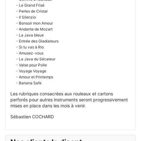
- Le Grand Frisé
- Perles de Cristal
- Il Silenzio
- Bonsoir mon Amour
- Andante de Mozart
- La Java bleue
- Entrée des Gladiateurs
- Si tu vas à Rio
- Amusez-vous
- La Java du Sécateur
- Valse pour Polle
- Voyage Voyage
- Amour et Printemps
- Banana Safe
Les rubriques consacrées aux rouleaux et cartons
perforés pour autres instruments seront progressivement
mises en place dans les mois à venir.
Sébastien COCHARD