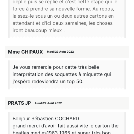
déplie puis se replie et c'est cette étape qui le
force à prendre sa nouvelle forme. Au repos,
laissez-le sous un ou deux autres cartons en
attendant et d'ici deux semaines, les choses
iront beaucoup mieux !
Mme CHIPAUX
Mardi 23 Août 2022
Je vous remercie pour cette très belle
interprétation des soquettes à miquette qui
j'espère redeviendra un top 50.
PRATS JP
Lundi 22 Août 2022
Bonjour Sébastien COCHARD
grand merci d’avoir fait aussi vite le carton the
beatles medles1963 1965 et super très bon