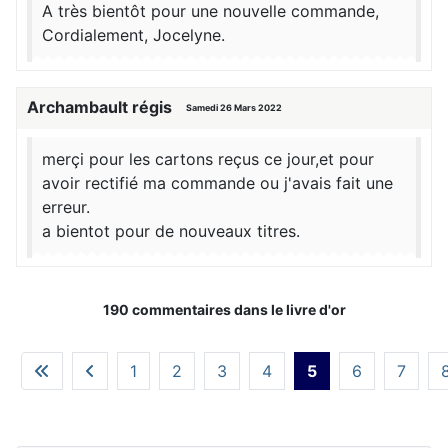
A très bientôt pour une nouvelle commande,
Cordialement, Jocelyne.
Archambault régis
Samedi 26 Mars 2022
merçi pour les cartons reçus ce jour,et pour
avoir rectifié ma commande ou j'avais fait une
erreur.
a bientot pour de nouveaux titres.
190 commentaires dans le livre d'or
1
2
3
4
5
6
7