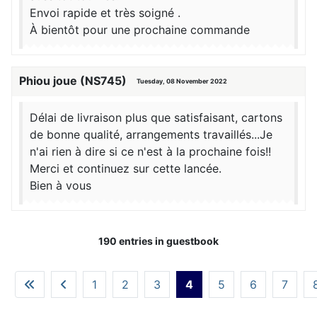
Envoi rapide et très soigné .
À bientôt pour une prochaine commande
Phiou joue (NS745)
Tuesday, 08 November 2022
Délai de livraison plus que satisfaisant, cartons
de bonne qualité, arrangements travaillés...Je
n'ai rien à dire si ce n'est à la prochaine fois!!
Merci et continuez sur cette lancée.
Bien à vous
190 entries in guestbook
1
2
3
4
5
6
7