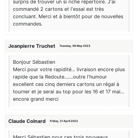
surpris de trouver un si riche répertoire. J'ai
commandé 2 cartons et l'essai est très
concluant. Merci et à bientôt pour de nouvelles
commandes.
Jeanpierre Truchet
Tuesday, 09 May 2023
Bonjour Sébastien
Merci pour votre rapidité... livraison encore plus
rapide que la Redoute.......outre l'humour
excellent ces cinq derniers cartons un régal à
tourner et je serai au top pour les 16 et 17 mai...
encore grand merci
Claude Colnard
Friday, 21 April 2023
Merci Sébastien pour ces trois nouveaux