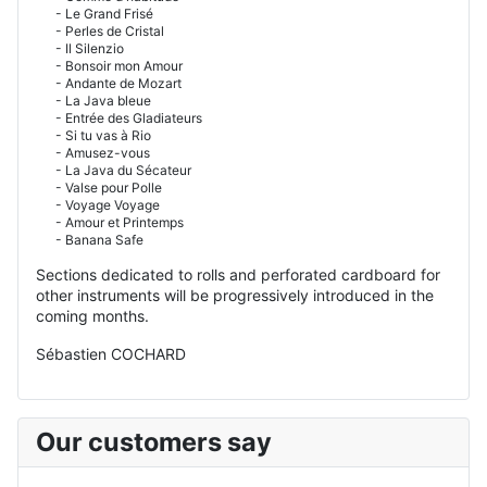
- Le Grand Frisé
- Perles de Cristal
- Il Silenzio
- Bonsoir mon Amour
- Andante de Mozart
- La Java bleue
- Entrée des Gladiateurs
- Si tu vas à Rio
- Amusez-vous
- La Java du Sécateur
- Valse pour Polle
- Voyage Voyage
- Amour et Printemps
- Banana Safe
Sections dedicated to rolls and perforated cardboard for
other instruments will be progressively introduced in the
coming months.
Sébastien COCHARD
Our customers say