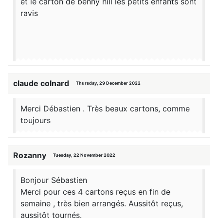
et le carton de benny hill les petits enfants sont
ravis
claude colnard
Thursday, 29 December 2022
Merci Débastien . Très beaux cartons, comme
toujours
Rozanny
Tuesday, 22 November 2022
Bonjour Sébastien
Merci pour ces 4 cartons reçus en fin de
semaine , très bien arrangés. Aussitôt reçus,
aussitôt tournés.