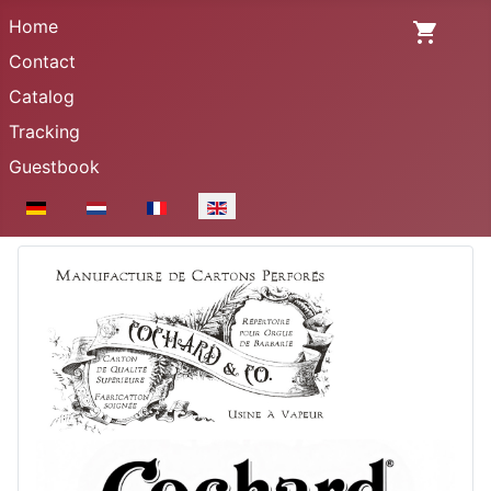
Home
Contact
Catalog
Tracking
Guestbook
Select your language