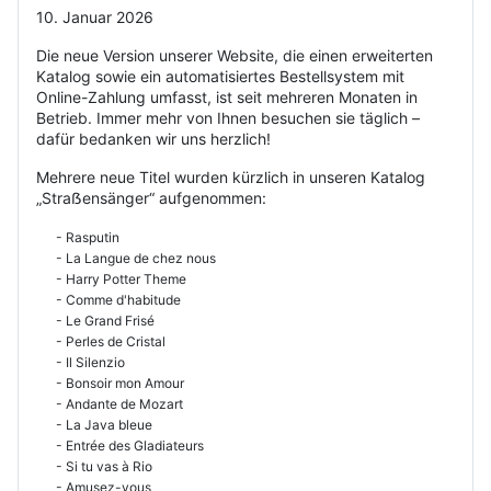
10. Januar 2026
Die neue Version unserer Website, die einen erweiterten
Katalog sowie ein automatisiertes Bestellsystem mit
Online-Zahlung umfasst, ist seit mehreren Monaten in
Betrieb. Immer mehr von Ihnen besuchen sie täglich –
dafür bedanken wir uns herzlich!
Mehrere neue Titel wurden kürzlich in unseren Katalog
„Straẞensänger“ aufgenommen:
- Rasputin
- La Langue de chez nous
- Harry Potter Theme
- Comme d'habitude
- Le Grand Frisé
- Perles de Cristal
- Il Silenzio
- Bonsoir mon Amour
- Andante de Mozart
- La Java bleue
- Entrée des Gladiateurs
- Si tu vas à Rio
- Amusez-vous