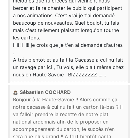
mélodies que tu créées qui viennent nous
bercer et faire chanter le public qui participent
a nos animations. C'est vrai je t'ai demandé
beaucoup de nouveautés. Quel boulot, tu fais
mais c'est tellement plaisant lorsqu'on tourne
les cartons.
HIHI !!!! je crois que je t'en ai demandé d'autres
.
A trés bientôt et au fait la Cacasse a cul nu fait
un ravage par ici , Tu vois, elle plait même chez
nous en Haute Savoie . BIZZZZZZZZ ......
Sébastien COCHARD
Bonjour à la Haute-Savoie !! Alors comme ça,
notre cacasse à cul nu fait un carton là-bas ? Il
va falloir prendre la recette de notre plat
national ardennais afin de le proposer en
accompagnement du carton, le succès n'en
sera que plus grand !! A fort bientôt car la