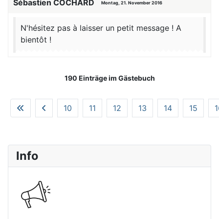
Sébastien COCHARD
Montag, 21. November 2016
N'hésitez pas à laisser un petit message ! A
bientôt !
190 Einträge im Gästebuch
10
11
12
13
14
15
1
Info