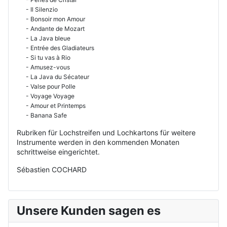
- Il Silenzio
- Bonsoir mon Amour
- Andante de Mozart
- La Java bleue
- Entrée des Gladiateurs
- Si tu vas à Rio
- Amusez-vous
- La Java du Sécateur
- Valse pour Polle
- Voyage Voyage
- Amour et Printemps
- Banana Safe
Rubriken für Lochstreifen und Lochkartons für weitere
Instrumente werden in den kommenden Monaten
schrittweise eingerichtet.
Sébastien COCHARD
Unsere Kunden sagen es