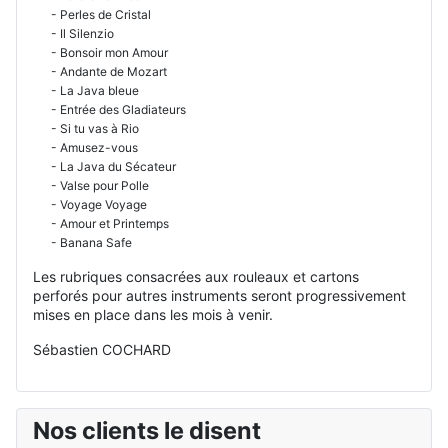
- Perles de Cristal
- Il Silenzio
- Bonsoir mon Amour
- Andante de Mozart
- La Java bleue
- Entrée des Gladiateurs
- Si tu vas à Rio
- Amusez-vous
- La Java du Sécateur
- Valse pour Polle
- Voyage Voyage
- Amour et Printemps
- Banana Safe
Les rubriques consacrées aux rouleaux et cartons
perforés pour autres instruments seront progressivement
mises en place dans les mois à venir.
Sébastien COCHARD
Nos clients le disent