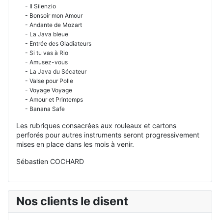
- Il Silenzio
- Bonsoir mon Amour
- Andante de Mozart
- La Java bleue
- Entrée des Gladiateurs
- Si tu vas à Rio
- Amusez-vous
- La Java du Sécateur
- Valse pour Polle
- Voyage Voyage
- Amour et Printemps
- Banana Safe
Les rubriques consacrées aux rouleaux et cartons
perforés pour autres instruments seront progressivement
mises en place dans les mois à venir.
Sébastien COCHARD
Nos clients le disent