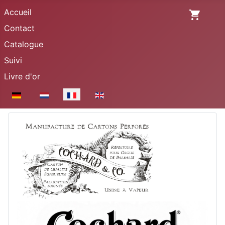
Accueil
Contact
Catalogue
Suivi
Livre d'or
Sélectionnez votre langue