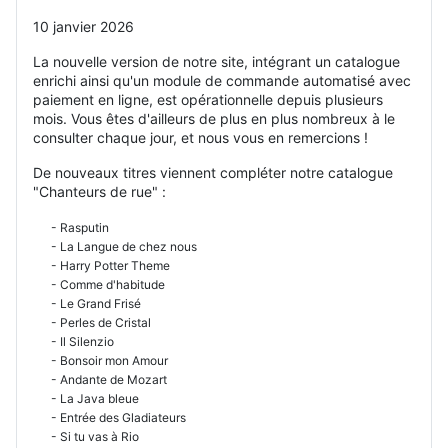
10 janvier 2026
La nouvelle version de notre site, intégrant un catalogue
enrichi ainsi qu'un module de commande automatisé avec
paiement en ligne, est opérationnelle depuis plusieurs
mois. Vous êtes d'ailleurs de plus en plus nombreux à le
consulter chaque jour, et nous vous en remercions !
De nouveaux titres viennent compléter notre catalogue
"Chanteurs de rue" :
- Rasputin
- La Langue de chez nous
- Harry Potter Theme
- Comme d'habitude
- Le Grand Frisé
- Perles de Cristal
- Il Silenzio
- Bonsoir mon Amour
- Andante de Mozart
- La Java bleue
- Entrée des Gladiateurs
- Si tu vas à Rio