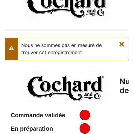
×
Nous ne sommes pas en mesure de
Alerte
trouver cet enregistrement
Nu
de 
Commande validée
En préparation