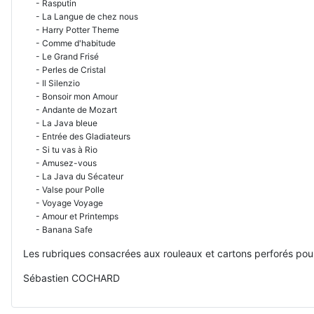
- Rasputin
- La Langue de chez nous
- Harry Potter Theme
- Comme d'habitude
- Le Grand Frisé
- Perles de Cristal
- Il Silenzio
- Bonsoir mon Amour
- Andante de Mozart
- La Java bleue
- Entrée des Gladiateurs
- Si tu vas à Rio
- Amusez-vous
- La Java du Sécateur
- Valse pour Polle
- Voyage Voyage
- Amour et Printemps
- Banana Safe
Les rubriques consacrées aux rouleaux et cartons perforés pour
Sébastien COCHARD