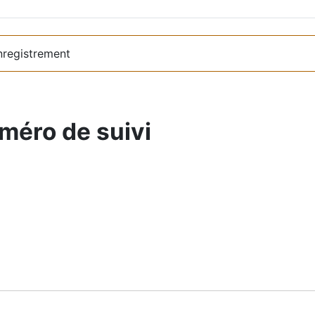
nregistrement
méro de suivi