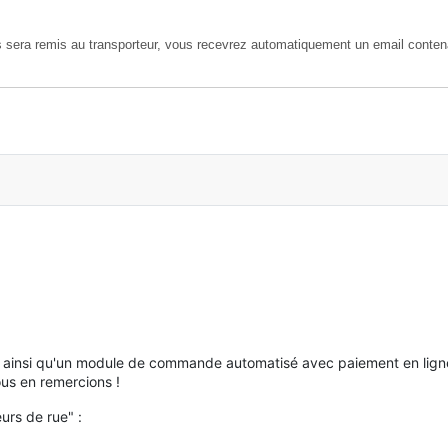
is sera remis au transporteur, vous recevrez automatiquement un email contena
hi ainsi qu'un module de commande automatisé avec paiement en ligne,
ous en remercions !
urs de rue" :