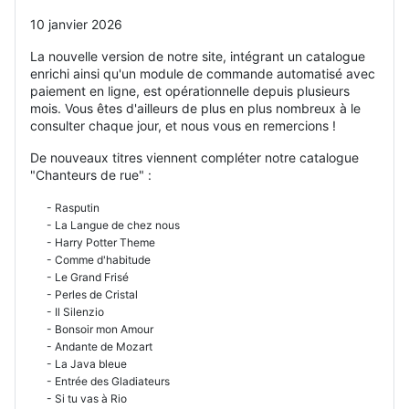
10 janvier 2026
La nouvelle version de notre site, intégrant un catalogue
enrichi ainsi qu'un module de commande automatisé avec
paiement en ligne, est opérationnelle depuis plusieurs
mois. Vous êtes d'ailleurs de plus en plus nombreux à le
consulter chaque jour, et nous vous en remercions !
De nouveaux titres viennent compléter notre catalogue
"Chanteurs de rue" :
- Rasputin
- La Langue de chez nous
- Harry Potter Theme
- Comme d'habitude
- Le Grand Frisé
- Perles de Cristal
- Il Silenzio
- Bonsoir mon Amour
- Andante de Mozart
- La Java bleue
- Entrée des Gladiateurs
- Si tu vas à Rio