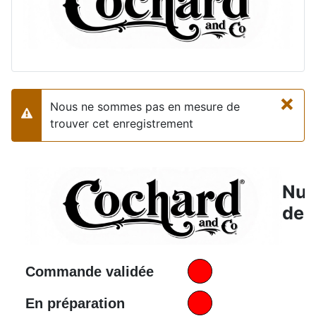
×
Nous ne sommes pas en mesure de
Alerte
trouver cet enregistrement
Nu
de 
Commande validée
En préparation