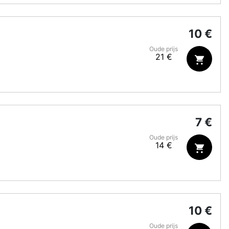
10 €
Oude prijs
21 €
7 €
Oude prijs
14 €
10 €
Oude prijs