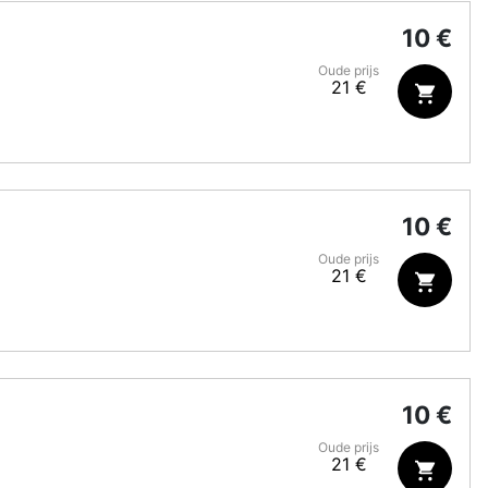
10 €
Oude prijs
21 €
10 €
Oude prijs
21 €
10 €
Oude prijs
21 €