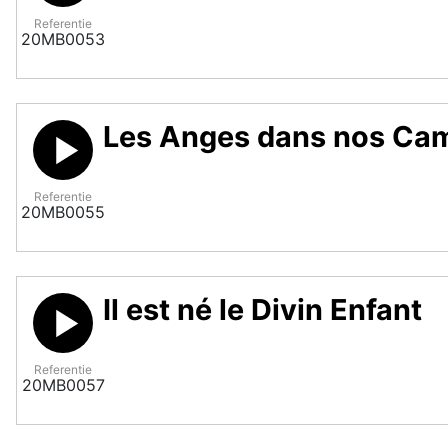
Referentie
20MB0053
Les Anges dans nos Ca
Referentie
20MB0055
Il est né le Divin Enfant
Referentie
20MB0057