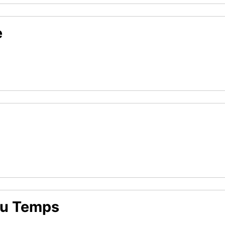
e
eau Temps