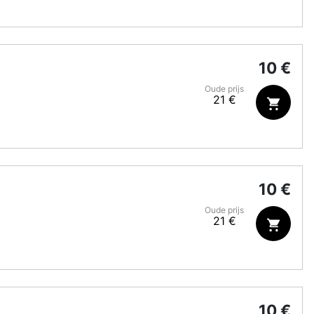
10 €
Oude prijs
21 €
10 €
Oude prijs
21 €
10 €