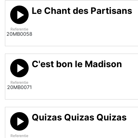
Le Chant des Partisans
Referentie
20MB0058
C'est bon le Madison
Referentie
20MB0071
Quizas Quizas Quizas
Referentie