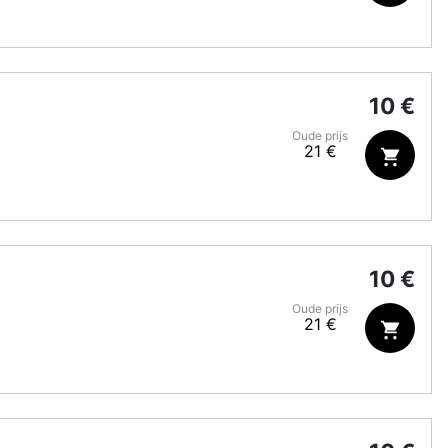
10 €
Oude prijs
21 €
10 €
Oude prijs
21 €