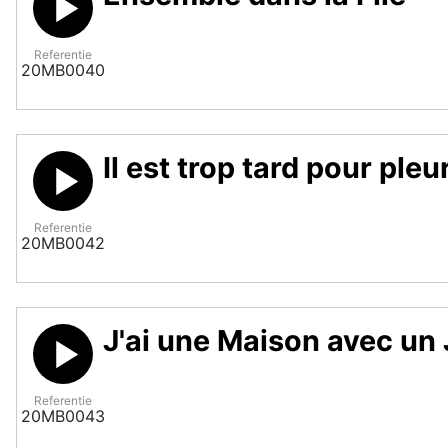
Referentie
20MB0040
Il est trop tard pour pleu
Referentie
20MB0042
J'ai une Maison avec un 
Referentie
20MB0043