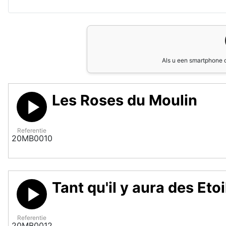
Als u een smartphone o
Les Roses du Moulin
Referentie
20MB0010
Tant qu'il y aura des Etoi
Referentie
20MB0012