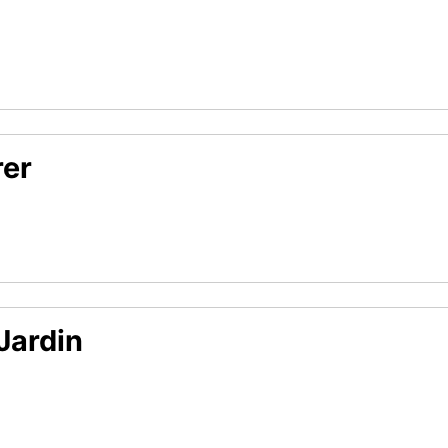
rer
Jardin