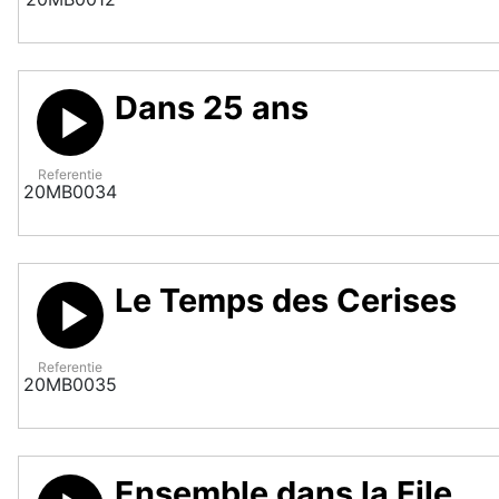
Dans 25 ans
Referentie
20MB0034
Le Temps des Cerises
Referentie
20MB0035
Ensemble dans la File