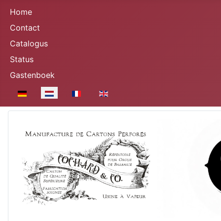
Home
Contact
Catalogus
Status
Gastenboek
Selecteer de taal