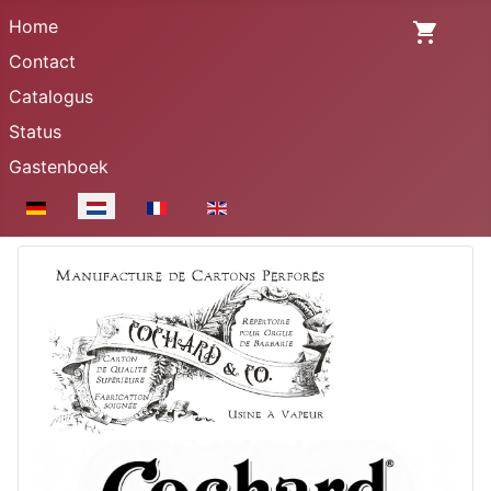
Home
Contact
Catalogus
Status
Gastenboek
Selecteer de taal