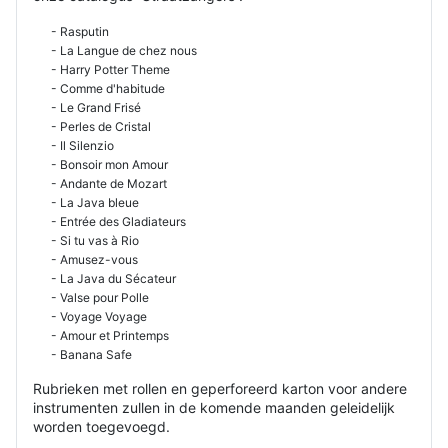
- Rasputin
- La Langue de chez nous
- Harry Potter Theme
- Comme d'habitude
- Le Grand Frisé
- Perles de Cristal
- Il Silenzio
- Bonsoir mon Amour
- Andante de Mozart
- La Java bleue
- Entrée des Gladiateurs
- Si tu vas à Rio
- Amusez-vous
- La Java du Sécateur
- Valse pour Polle
- Voyage Voyage
- Amour et Printemps
- Banana Safe
Rubrieken met rollen en geperforeerd karton voor andere
instrumenten zullen in de komende maanden geleidelijk
worden toegevoegd.