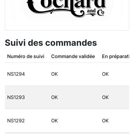
Suivi des commandes
Numéro de suivi
Commande validée
En préparatio
NS1294
OK
OK
NS1293
OK
OK
NS1292
OK
OK