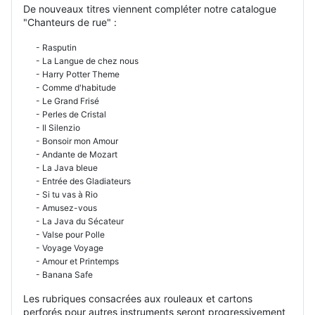
De nouveaux titres viennent compléter notre catalogue
"Chanteurs de rue" :
- Rasputin
- La Langue de chez nous
- Harry Potter Theme
- Comme d'habitude
- Le Grand Frisé
- Perles de Cristal
- Il Silenzio
- Bonsoir mon Amour
- Andante de Mozart
- La Java bleue
- Entrée des Gladiateurs
- Si tu vas à Rio
- Amusez-vous
- La Java du Sécateur
- Valse pour Polle
- Voyage Voyage
- Amour et Printemps
- Banana Safe
Les rubriques consacrées aux rouleaux et cartons
perforés pour autres instruments seront progressivement