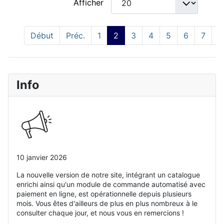
Afficher
Début
Préc.
1
2
3
4
5
6
7
8
Info
10 janvier 2026
La nouvelle version de notre site, intégrant un catalogue
enrichi ainsi qu'un module de commande automatisé avec
paiement en ligne, est opérationnelle depuis plusieurs
mois. Vous êtes d'ailleurs de plus en plus nombreux à le
consulter chaque jour, et nous vous en remercions !