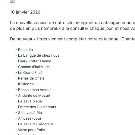
10 janvier 2026
La nouvelle version de notre site, intégrant un catalogue enric
de plus en plus nombreux à le consulter chaque jour, et nous v
De nouveaux titres viennent compléter notre catalogue "Chante
- Rasputin
- La Langue de chez nous
- Harry Potter Theme
- Comme d'habitude
- Le Grand Frisé
- Perles de Cristal
- Il Silenzio
- Bonsoir mon Amour
- Andante de Mozart
- La Java bleue
- Entrée des Gladiateurs
- Si tu vas à Rio
- Amusez-vous
- La Java du Sécateur
- Valse pour Polle