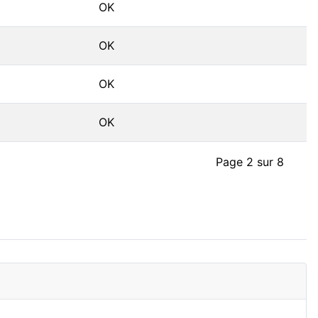
OK
OK
OK
OK
Page 2 sur 8