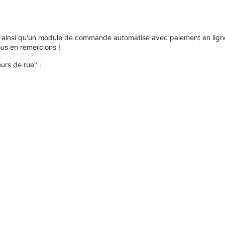
hi ainsi qu'un module de commande automatisé avec paiement en ligne,
ous en remercions !
urs de rue" :