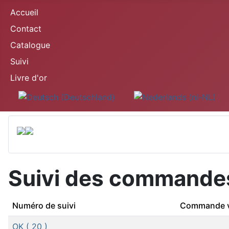
Accueil
Contact
Catalogue
Suivi
Livre d'or
Sélectionnez votre langue
Suivi des commande
Numéro de suivi
Commande v
OK
( 20 )