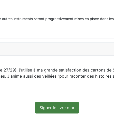
 autres instruments seront progressivement mises en place dans les 
e 27/29), j'utilise à ma grande satisfaction des cartons de
tes. J'anime aussi des veillées "pour raconter des histoire
Signer le livre d'or