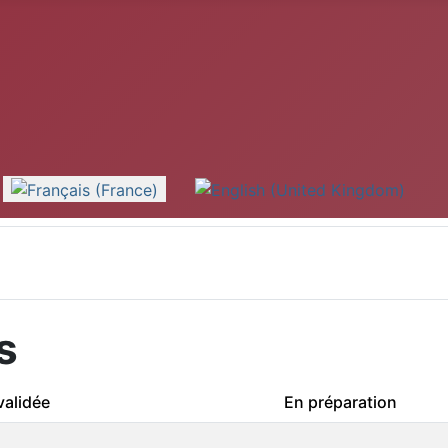
s
alidée
En préparation