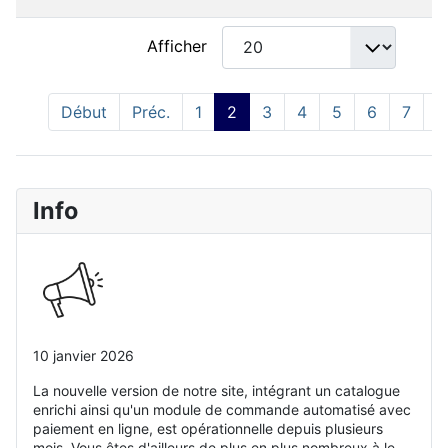
Afficher
Début
Préc.
1
2
3
4
5
6
7
8
Info
10 janvier 2026
La nouvelle version de notre site, intégrant un catalogue
enrichi ainsi qu'un module de commande automatisé avec
paiement en ligne, est opérationnelle depuis plusieurs
mois. Vous êtes d'ailleurs de plus en plus nombreux à le