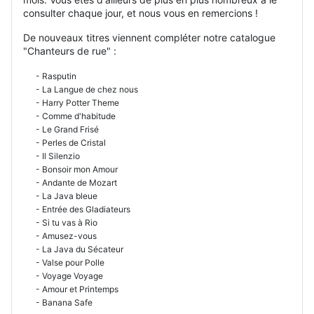
consulter chaque jour, et nous vous en remercions !
De nouveaux titres viennent compléter notre catalogue
"Chanteurs de rue" :
- Rasputin
- La Langue de chez nous
- Harry Potter Theme
- Comme d'habitude
- Le Grand Frisé
- Perles de Cristal
- Il Silenzio
- Bonsoir mon Amour
- Andante de Mozart
- La Java bleue
- Entrée des Gladiateurs
- Si tu vas à Rio
- Amusez-vous
- La Java du Sécateur
- Valse pour Polle
- Voyage Voyage
- Amour et Printemps
- Banana Safe