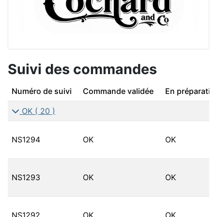
Suivi des commandes
Numéro de suivi
Commande validée
En préparatio
OK
( 20 )
NS1294
OK
OK
NS1293
OK
OK
NS1292
OK
OK