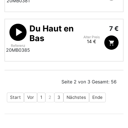
20MB0381
Du Haut en
7 €
Bas
Alter Preis
14 €
Referenz
20MB0385
Seite 2 von 3 Gesamt: 56
Start
Vor
1
2
3
Nächstes
Ende