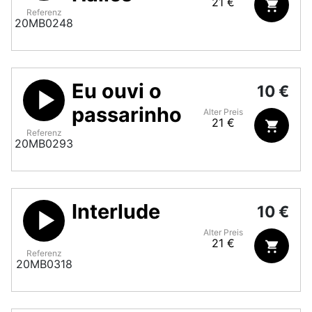
21 €
Referenz
20MB0248
Eu ouvi o
10 €
passarinho
Alter Preis
21 €
Referenz
20MB0293
Interlude
10 €
Alter Preis
21 €
Referenz
20MB0318