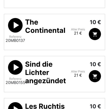
The
10 €
Continental
Alter Preis
21 €
Referenz
20MB0137
Sind die
10 €
Lichter
Alter Preis
21 €
angezündet
Referenz
20MB0155
Les Ruchtis
10 €