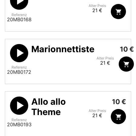
Alter Preis
21 €
Referenz
20MB0168
Marionnettiste
10 €
Alter Preis
21 €
Referenz
20MB0172
Allo allo
10 €
Theme
Alter Preis
21 €
Referenz
20MB0193